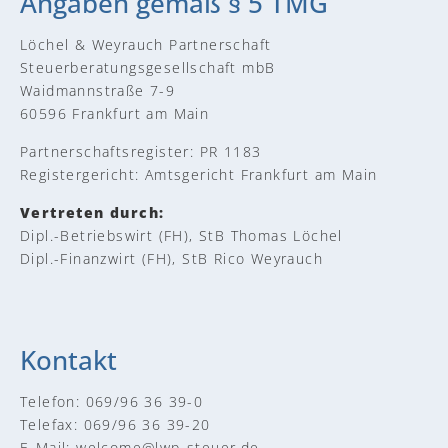
Angaben gemäß § 5 TMG
Löchel & Weyrauch Partnerschaft
Steuerberatungsgesellschaft mbB
Waidmannstraße 7-9
60596 Frankfurt am Main
Partnerschaftsregister: PR 1183
Registergericht: Amtsgericht Frankfurt am Main
Vertreten durch:
Dipl.-Betriebswirt (FH), StB Thomas Löchel
Dipl.-Finanzwirt (FH), StB Rico Weyrauch
Kontakt
Telefon: 069/96 36 39-0
Telefax: 069/96 36 39-20
E-Mail: welcome@lwp-steuer.de