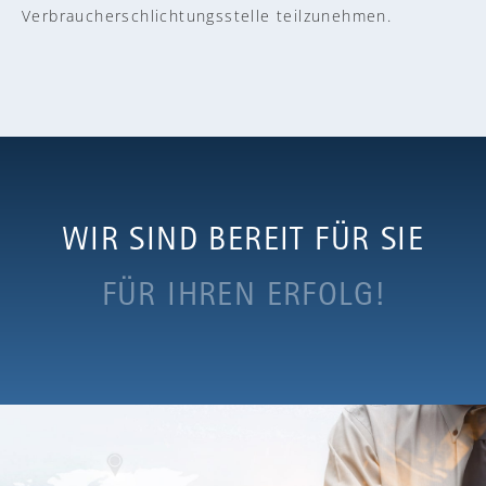
Verbraucherschlichtungsstelle teilzunehmen.
WIR SIND BEREIT FÜR SIE
FÜR IHREN ERFOLG!